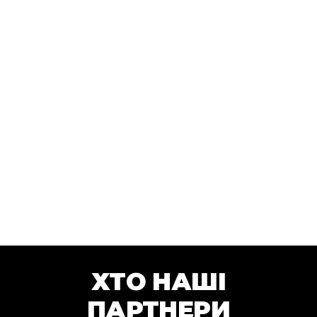
ХТО НАШІ
ПАРТНЕРИ