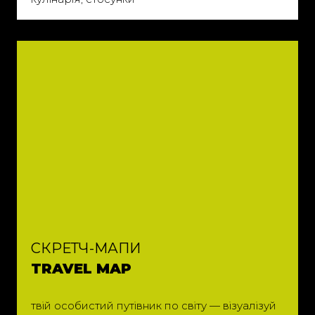
СКРЕТЧ-МАПИ
TRAVEL MAP
твій особистий путівник по світу — візуалізуй