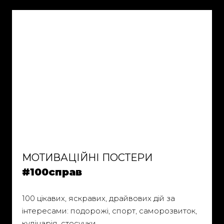
МОТИВАЦІЙНІ ПОСТЕРИ
#100справ
100 цікавих, яскравих, драйвових дій за
інтересами: подорожі, спорт, саморозвиток,
кулінарія, стосунки