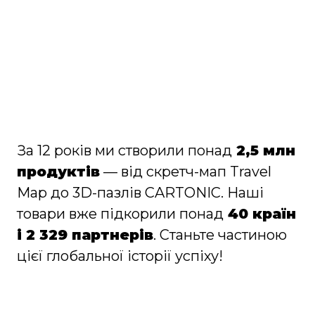
За 12 років ми створили понад
2,5 млн
продуктів
— від скретч-мап Travel
Map до 3D-пазлів CARTONIC. Наші
товари вже підкорили понад
40 країн
і 2 329 партнерів
. Станьте частиною
цієї глобальної історії успіху!