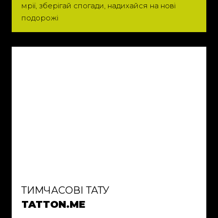
мрії, зберігай спогади, надихайся на нові
подорожі
ТИМЧАСОВІ ТАТУ
TATTON.ME