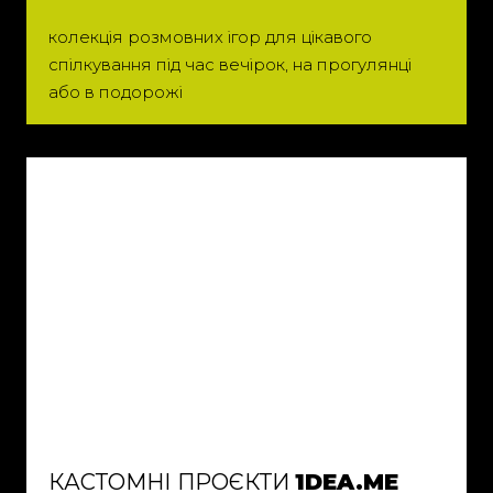
колекція розмовних ігор для цікавого
спілкування під час вечірок, на прогулянці
або в подорожі
КАСТОМНІ ПРОЄКТИ
1DEA.ME